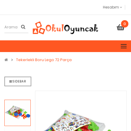
Hesabım
0
Tekerlekli Boru Lego 72 Parça
SIDEBAR