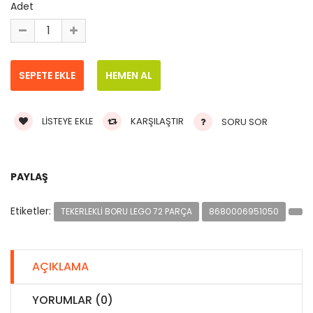
Adet
LISTEYE EKLE
KARŞILAŞTIR
SORU SOR
PAYLAŞ
Etiketler:
TEKERLEKLI BORU LEGO 72 PARÇA
8680006951050
AÇIKLAMA
YORUMLAR (0)