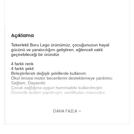
Açıklama
Tekerlekli Boru Lego ürünümüz, çocuğunuzun hayal
gücünü ve yaratıcılığını geliştiren, eğlenceli vakit
geçirebileceği bir üründür.
4 farklı renk
4 farklı şekil
Birleştirilerek değişik şekillerde kullanım.
Okul öncesi motor becerilerini desteklemeye yardımcı
Sağlam, Dayanıklı
Çocuk sağlığına uygun hammadde kullanılmıştır.
Güvenlik testleri yapılmıştır, sertifikaları mevcuttur.
DAHA FAZLA