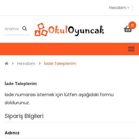
Hesabım
0
Hesabım
İade Taleplerim
İade Taleplerim
İade numarası istemek için lütfen aşağıdaki formu
doldurunuz.
Sipariş Bilgileri
Adınız