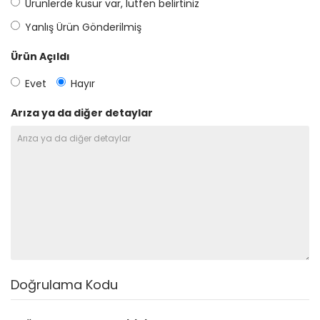
Ürünlerde kusur var, lütfen belirtiniz
Yanlış Ürün Gönderilmiş
Ürün Açıldı
Evet
Hayır
Arıza ya da diğer detaylar
Doğrulama Kodu