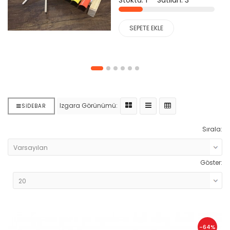
SEPETE EKLE
Izgara Görünümü:
SIDEBAR
Sırala:
Göster:
-64%