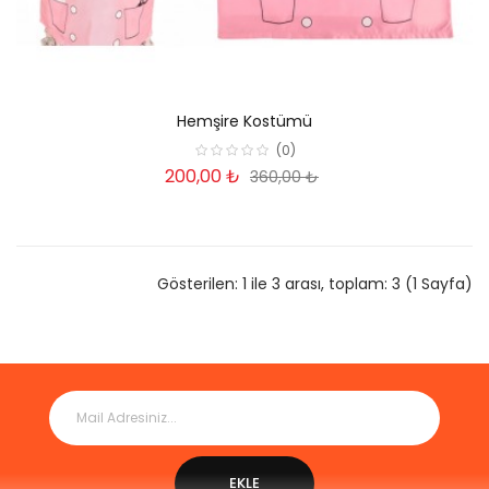
Hemşire Kostümü
(0)
200,00 ₺
360,00 ₺
Gösterilen: 1 ile 3 arası, toplam: 3 (1 Sayfa)
EKLE