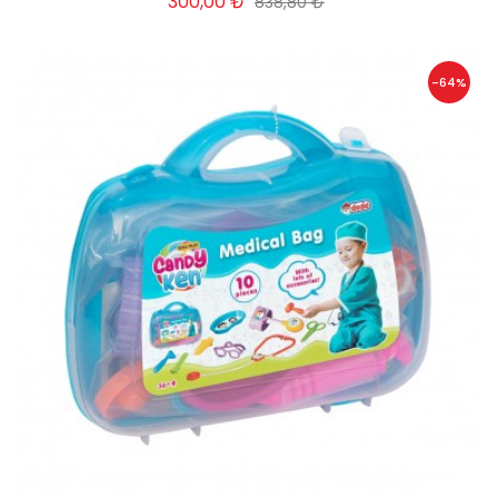
300,00 ₺
838,80 ₺
-64%