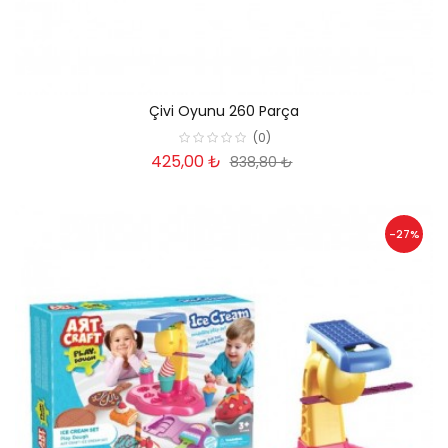
Çivi Oyunu 260 Parça
(0)
425,00 ₺
838,80 ₺
-27%