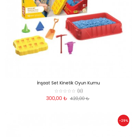
İnşaat Set Kinetik Oyun Kumu
(0)
300,00 ₺
420,00 ₺
-29%