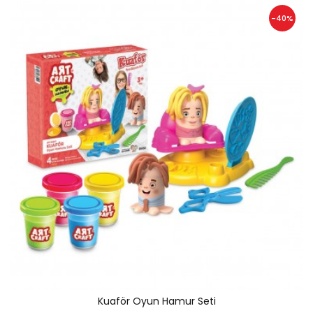
-40%
Kuaför Oyun Hamur Seti