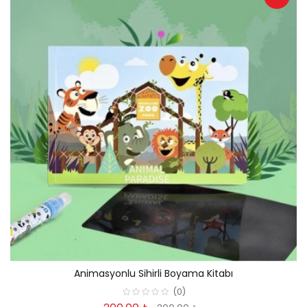
Animasyonlu Sihirli Boyama Kitabı
(0)