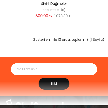
Sihirli Düğmeler
(0)
800,00 ₺
1.078,80 ₺
Gösterilen: 1 ile 13 arası, toplam: 13 (1 Sayfa)
EKLE