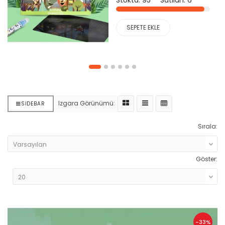
SEPETE EKLE
Izgara Görünümü:
SIDEBAR
Sırala:
Göster:
-33%