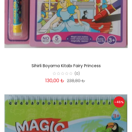
Sihirli Boyama Kitabı Fairy Princess
(0)
130,00 ₺
238,80 ₺
-46%