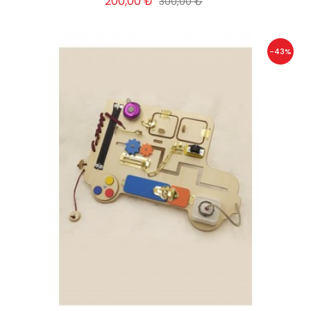
200,00 ₺
300,00 ₺
-43%