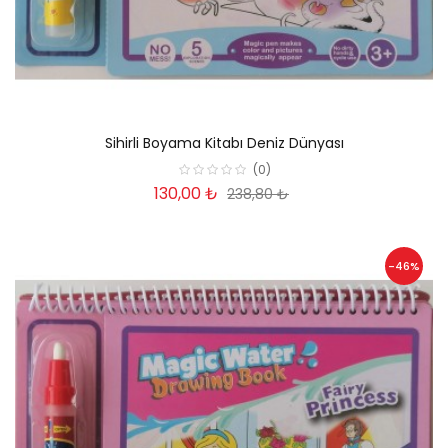
Sihirli Boyama Kitabı Deniz Dünyası
(0)
130,00 ₺
238,80 ₺
-46%