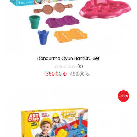
Dondurma Oyun Hamuru Set
(0)
350,00 ₺
480,00 ₺
-29%