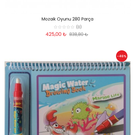
Mozaik Oyunu 280 Parça
(0)
425,00 ₺
838,80 ₺
-46%