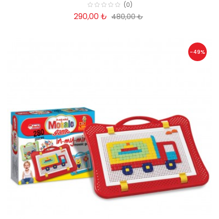
(0)
290,00 ₺
480,00 ₺
-49%