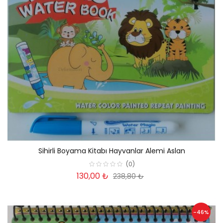
Sihirli Boyama Kitabı Hayvanlar Alemi Aslan
(0)
130,00 ₺
238,80 ₺
-46%