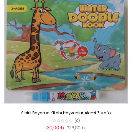
Sihirli Boyama Kitabı Hayvanlar Alemi Zürafa
(0)
130,00 ₺
238,80 ₺