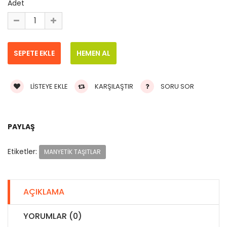
Adet
LISTEYE EKLE
KARŞILAŞTIR
SORU SOR
PAYLAŞ
Etiketler:
MANYETIK TAŞITLAR
AÇIKLAMA
YORUMLAR (0)