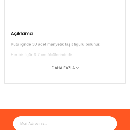
Açıklama
Kutu içinde 30 adet manyetik taşıt figürü bulunur.
Her bir figür 6-7 cm ölçülerindedir.
DAHA FAZLA