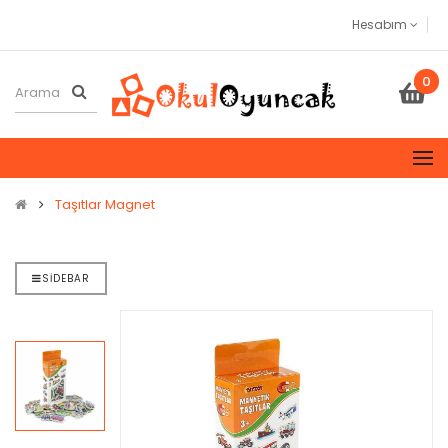
Hesabım
0
Taşıtlar Magnet
SIDEBAR