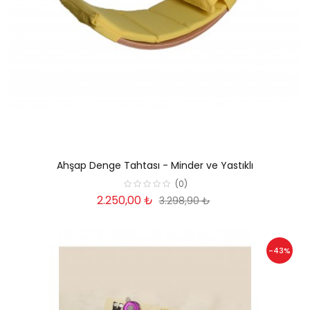
Ahşap Denge Tahtası - Minder ve Yastıklı
(0)
2.250,00 ₺
3.298,90 ₺
-43%