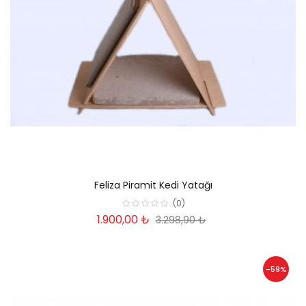
Feliza Piramit Kedi Yatağı
(0)
1.900,00 ₺
3.298,90 ₺
-59%