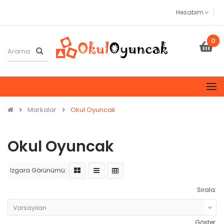
Hesabım
0
Markalar
Okul Oyuncak
Okul Oyuncak
Izgara Görünümü:
Sırala:
Göster: