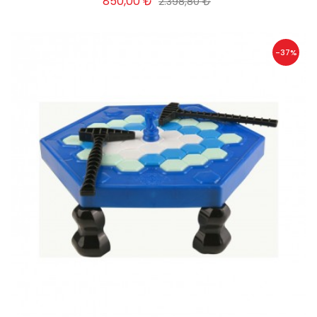
850,00 ₺
2.398,80 ₺
-37%