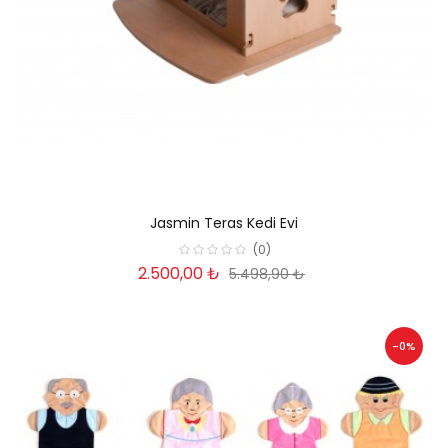
Jasmin Teras Kedi Evi
(0)
2.500,00 ₺
5.498,90 ₺
-0%