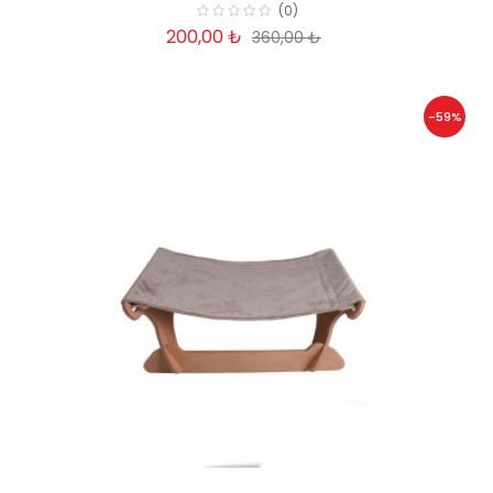
(0)
200,00 ₺
360,00 ₺
-59%