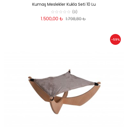
Kumaş Meslekler Kukla Seti 10 Lu
(0)
1.500,00 ₺
1.798,80 ₺
-59%