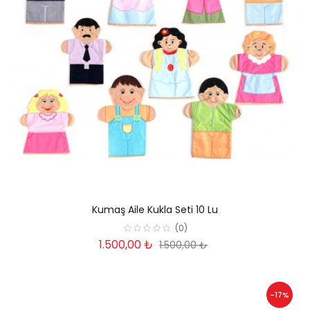
Kumaş Aile Kukla Seti 10 Lu
(0)
1.500,00 ₺
1.500,00 ₺
-17%