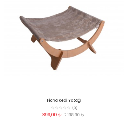
Fiona Kedi Yatağı
(0)
899,00 ₺
2.198,90 ₺