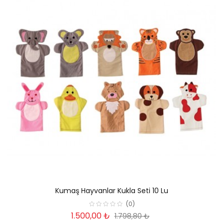
Kumaş Hayvanlar Kukla Seti 10 Lu
(0)
1.500,00 ₺
1.798,80 ₺