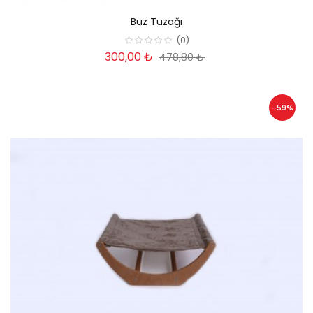
Buz Tuzağı
(0)
300,00 ₺
478,80 ₺
-59%