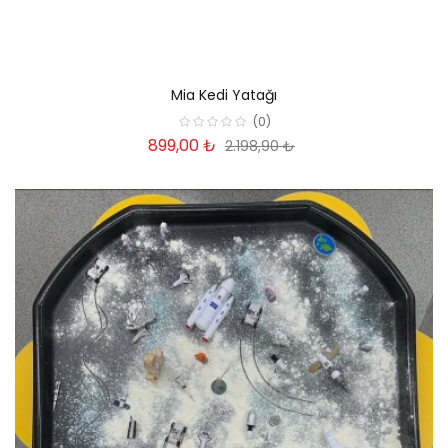
Mia Kedi Yatağı
(0)
899,00 ₺
2.198,90 ₺