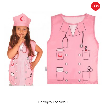
-44%
Hemşire Kostümü