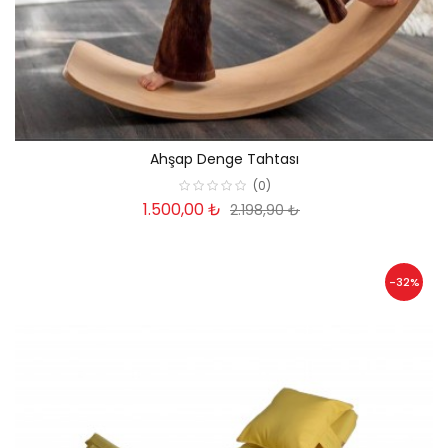
Ahşap Denge Tahtası
(0)
1.500,00 ₺
2.198,90 ₺
-32%