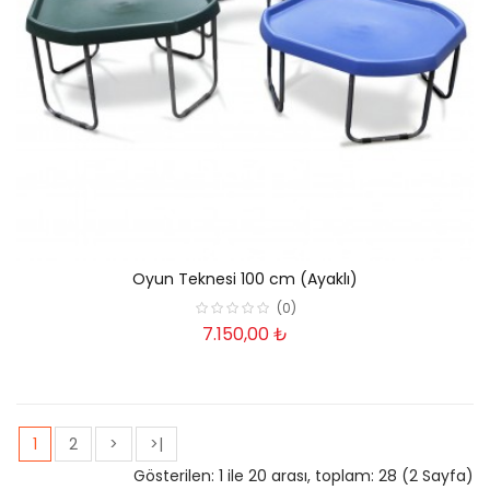
Oyun Teknesi 100 cm (Ayaklı)
(0)
7.150,00 ₺
1
2
>
>|
Gösterilen: 1 ile 20 arası, toplam: 28 (2 Sayfa)