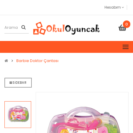
Hesabım
0
Barbie Doktor Çantası
SIDEBAR