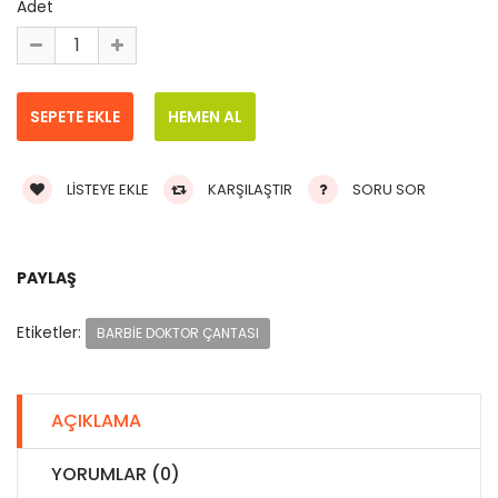
Adet
LISTEYE EKLE
KARŞILAŞTIR
SORU SOR
PAYLAŞ
Etiketler:
BARBIE DOKTOR ÇANTASI
AÇIKLAMA
YORUMLAR (0)