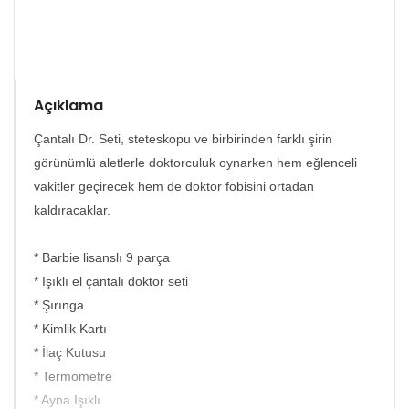
Açıklama
Çantalı Dr. Seti, steteskopu ve birbirinden farklı şirin
görünümlü aletlerle doktorculuk oynarken hem eğlenceli
vakitler geçirecek hem de doktor fobisini ortadan
kaldıracaklar.
* Barbie lisanslı 9 parça
* Işıklı el çantalı doktor seti
* Şırınga
* Kimlik Kartı
* İlaç Kutusu
* Termometre
* Ayna Işıklı