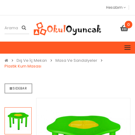
Hesabım
0
Dış Ve İç Mekan
Masa Ve Sandalyeler
Plastik Kum Masası
SIDEBAR