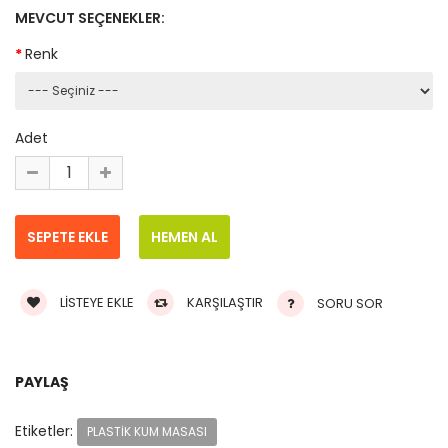
MEVCUT SEÇENEKLER:
Renk
Adet
LISTEYE EKLE
KARŞILAŞTIR
SORU SOR
PAYLAŞ
Etiketler:
PLASTIK KUM MASASI