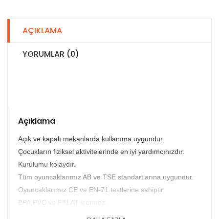
AÇIKLAMA
YORUMLAR (0)
Açıklama
Açık ve kapalı mekanlarda kullanıma uygundur.
Çocukların fiziksel aktivitelerinde en iyi yardımcınızdır.
Kurulumu kolaydır.
Tüm oyuncaklarımız AB ve TSE standartlarına uygundur.
Oyuncaklarımız CE ve EN-71 testlerine sahiptir.
BPA,PVC ve FTLAT içermez.