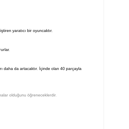
ştiren yaratıcı bir oyuncaktır.
urlar.
rı daha da artacaktır. İçinde olan 40 parçayla
evhalar olduğunu öğreneceklerdir.