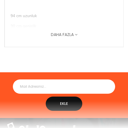
94 cm uzunluk
30 cm genişlik
DAHA FAZLA
22 cm yükseklik
22 mm kalınlık
Çocukların denge duygusunu geliştirmelerine yardımcı
olur.
Kasların sağlıklı bir şekilde gelişimine yardımcı olur.
Eğlenceli bir arkadaş olarak birçok farklı şekilde
kullanılmaktadır.
EKLE
Teşvik kendi vestibüler sistemi, vücut ve vücut kısımları
hakkında derin bir farkındalık duygusu kazanır.