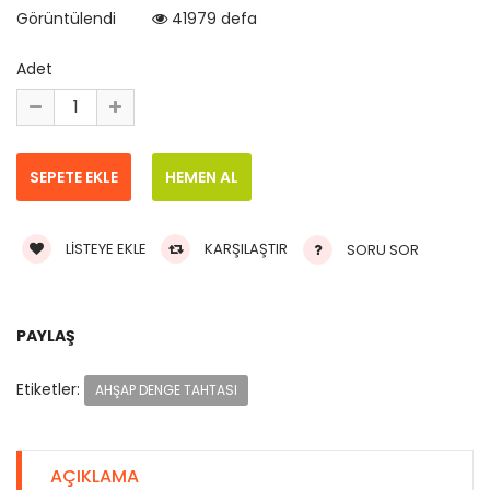
Görüntülendi
41979 defa
Adet
LISTEYE EKLE
KARŞILAŞTIR
SORU SOR
PAYLAŞ
Etiketler:
AHŞAP DENGE TAHTASI
AÇIKLAMA